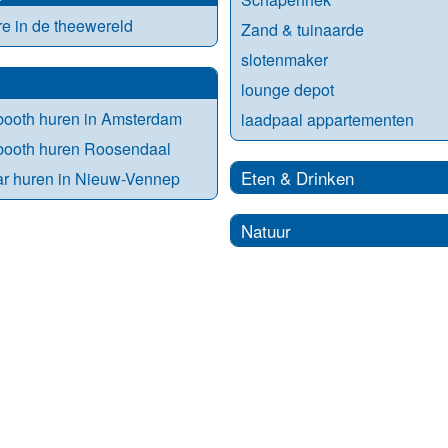
re in de theewereld
Zand & tuinaarde
slotenmaker
lounge depot
booth huren in Amsterdam
laadpaal appartementen
booth huren Roosendaal
Eten & Drinken
r huren in Nieuw-Vennep
Natuur