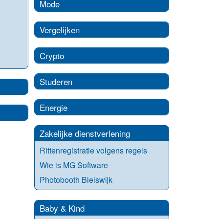
Mode
Vergelijken
Crypto
Studeren
Energie
Zakelijke dienstverlening
Rittenregistratie volgens regels
Wie is MG Software
Photobooth Bleiswijk
Baby & Kind