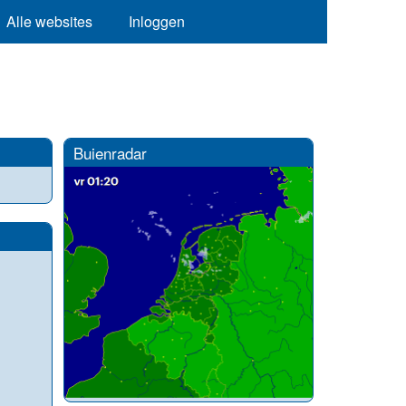
Alle websites
Inloggen
Buienradar