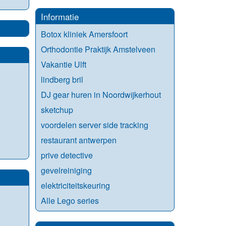
Informatie
Botox kliniek Amersfoort
Orthodontie Praktijk Amstelveen
Vakantie Ulft
lindberg bril
DJ gear huren in Noordwijkerhout
sketchup
voordelen server side tracking
restaurant antwerpen
prive detective
gevelreiniging
elektriciteitskeuring
Alle Lego series