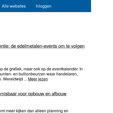
Alle websites
Inloggen
entie: de edelmetalen-events om te volgen
p de grafiek, maar ook op de eventkalender. In
munten- en bullionbeurzen waar handelaren,
. Wereldwijd ...
Meer lezen
onmisbaar voor opbouw en afbouw
omt meer kijken dan alleen planning en