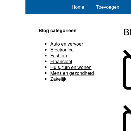
Home
Toevoegen
B
Blog categorieën
Auto en vervoer
Electronica
Fashion
Financieel
Huis, tuin en wonen
Mens en gezondheid
Zakelijk