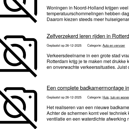
Woningen in Noord-Holland krijgen veel 
temperatuurschommelingen hebben dagel
Daarom kiezen steeds meer huiseigenare
Zelfverzekerd leren rijden in Rotte
Geplaatst op 26-12-2025
Categorie:
Auto en vervoer
Verkeersdeelname in een grote stad vra
Rotterdam krijg je te maken met drukke k
en onverwachte verkeerssituaties. Juist 
Een complete badkamermontage in
Geplaatst op 26-12-2025
Categorie:
Huis, tuin en wone
Het realiseren van een nieuwe badkame
Achter de schermen komt veel techniek kij
ventilatie en een waterdichte afwerking 