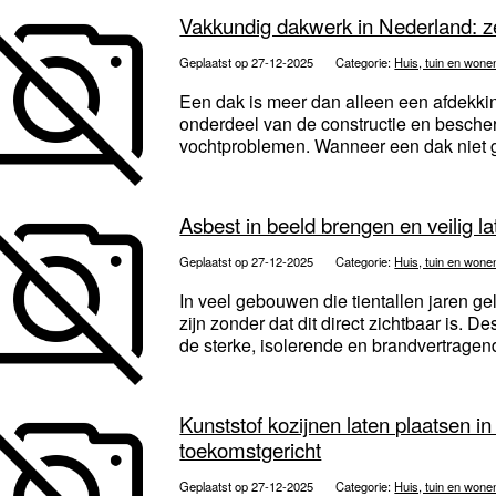
Vakkundig dakwerk in Nederland: 
Geplaatst op 27-12-2025
Categorie:
Huis, tuin en wone
Een dak is meer dan alleen een afdekki
onderdeel van de constructie en besche
vochtproblemen. Wanneer een dak niet go
Asbest in beeld brengen en veilig l
Geplaatst op 27-12-2025
Categorie:
Huis, tuin en wone
In veel gebouwen die tientallen jaren 
zijn zonder dat dit direct zichtbaar is. 
de sterke, isolerende en brandvertragend
Kunststof kozijnen laten plaatsen i
toekomstgericht
Geplaatst op 27-12-2025
Categorie:
Huis, tuin en wone