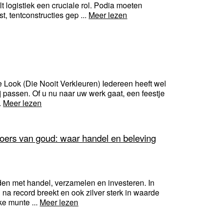
 logistiek een cruciale rol. Podia moeten
, tentconstructies gep ...
Meer lezen
e Look (Die Nooit Verkleuren) Iedereen heeft wel
ij passen. Of u nu naar uw werk gaat, een feestje
.
Meer lezen
ers van goud: waar handel en beleving
en met handel, verzamelen en investeren. In
 na record breekt en ook zilver sterk in waarde
ke munte ...
Meer lezen