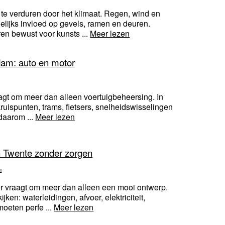
te verduren door het klimaat. Regen, wind en
ijks invloed op gevels, ramen en deuren.
n bewust voor kunsts ...
Meer lezen
rdam: auto en motor
agt om meer dan alleen voertuigbeheersing. In
ruispunten, trams, fietsers, snelheidswisselingen
daarom ...
Meer lezen
 Twente zonder zorgen
n
r vraagt om meer dan alleen een mooi ontwerp.
ken: waterleidingen, afvoer, elektriciteit,
moeten perfe ...
Meer lezen